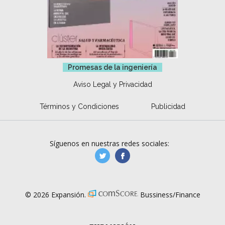
Promesas de la ingeniería
Aviso Legal y Privacidad
Términos y Condiciones
Publicidad
Síguenos en nuestras redes sociales:
manufacturaGE
manufactura.expa
© 2026 Expansión.
Bussiness/Finance