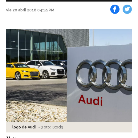
vie 20 abril 2018 04:19 PM
Facebook
Tweet
-
(Foto:
iStock
)
logo de Audi