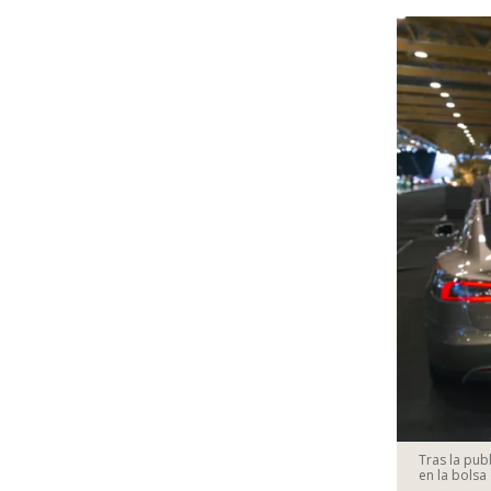
Tras la pub
en la bolsa