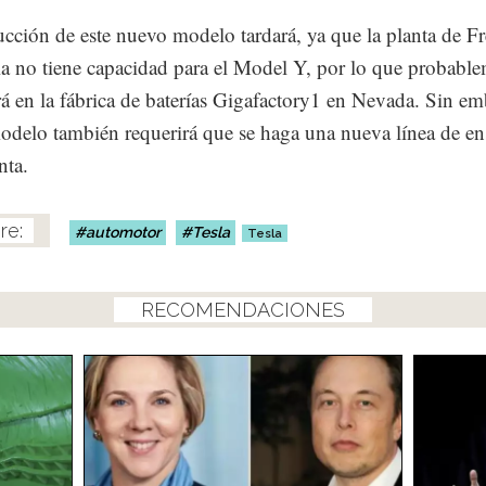
cción de este nuevo modelo tardará, ya que la planta de F
ia no tiene capacidad para el Model Y, por lo que probable
rá en la fábrica de baterías Gigafactory1 en Nevada. Sin em
delo también requerirá que se haga una nueva línea de e
nta.
automotor
Tesla
Tesla
RECOMENDACIONES