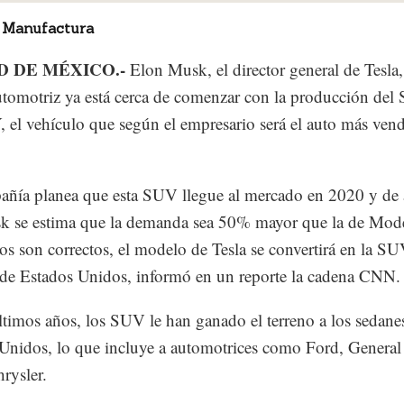
 Manufactura
D DE MÉXICO.-
Elon Musk, el director general de Tesla
utomotriz ya está cerca de comenzar con la producción de
 el vehículo que según el empresario será el auto más ven
ñía planea que esta SUV llegue al mercado en 2020 y de
 se estima que la demanda sea 50% mayor que la de Mode
tos son correctos, el modelo de Tesla se convertirá en la S
de Estados Unidos, informó en un reporte la cadena CNN.
ltimos años, los SUV le han ganado el terreno a los sedane
Unidos, lo que incluye a automotrices como Ford, Genera
hrysler.