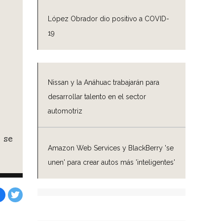
López Obrador dio positivo a COVID-
19
Nissan y la Anáhuac trabajarán para
desarrollar talento en el sector
automotriz
 se
Amazon Web Services y BlackBerry 'se
unen' para crear autos más 'inteligentes'
Facebook
Tweet