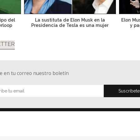
ipo del
La sustituta de Elon Musk en la
Elon Mus
erloop
Presidencia de Tesla es una mujer
y pa
TTER
e en tu correo nuestro boletín