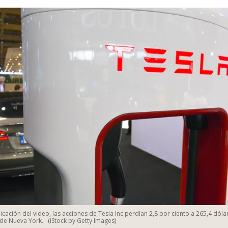
licación del video, las acciones de Tesla Inc perdían 2,8 por ciento a 265,4 dóla
 de Nueva York.
(iStock by Getty Images)