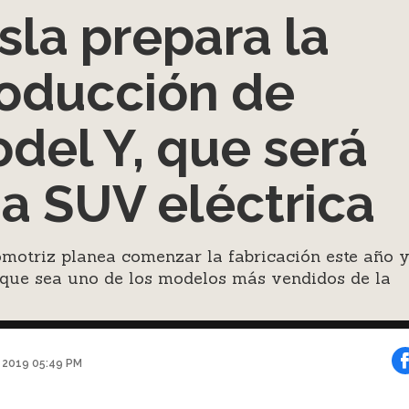
sla prepara la
oducción de
del Y, que será
a SUV eléctrica
motriz planea comenzar la fabricación este año y
 que sea uno de los modelos más vendidos de la
o 2019 05:49 PM