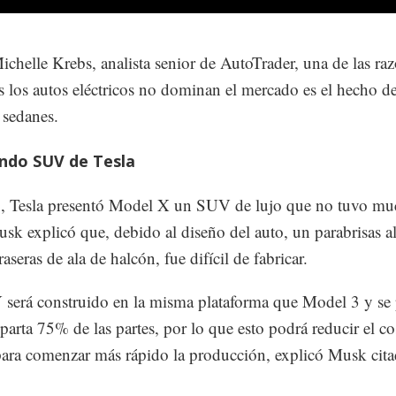
chelle Krebs, analista senior de AutoTrader, una de las ra
es los autos eléctricos no dominan el mercado es el hecho d
 sedanes.
undo SUV de Tesla
, Tesla presentó Model X un SUV de lujo que no tuvo m
usk explicó que, debido al diseño del auto, un parabrisas a
raseras de ala de halcón, fue difícil de fabricar.
será construido en la misma plataforma que Model 3 y se 
arta 75% de las partes, por lo que esto podrá reducir el co
ara comenzar más rápido la producción, explicó Musk cit