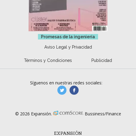
Promesas de la ingeniería
Aviso Legal y Privacidad
Términos y Condiciones
Publicidad
Síguenos en nuestras redes sociales:
manufacturaGE
manufactura.expa
© 2026 Expansión.
Bussiness/Finance
EXPANSIÓN