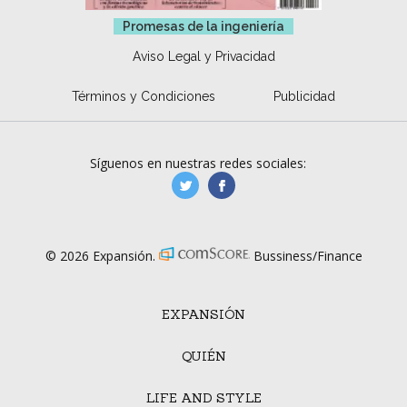
Promesas de la ingeniería
Aviso Legal y Privacidad
Términos y Condiciones
Publicidad
Síguenos en nuestras redes sociales:
manufacturaGE
manufactura.expa
© 2026 Expansión.
Bussiness/Finance
EXPANSIÓN
QUIÉN
LIFE AND STYLE