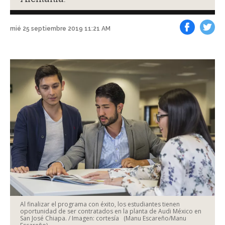
mié 25 septiembre 2019 11:21 AM
Facebook
Tweet
Al finalizar el programa con éxito, los estudiantes tienen
oportunidad de ser contratados en la planta de Audi México en
San José Chiapa. / Imagen: cortesía
(Manu Escareño/Manu