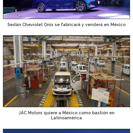
Sedán Chevrolet Onix se fabricará y venderá en México
JAC Motors quiere a México como bastión en
Latinoamérica