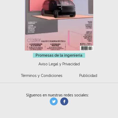
Promesas de la ingeniería
Aviso Legal y Privacidad
Términos y Condiciones
Publicidad
Síguenos en nuestras redes sociales:
manufacturaGE
manufactura.expa