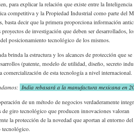
n, para explicar la relación que existe entre la Inteligencia
ica competitiva y la Propiedad Industrial como parte del 
, basta decir que la primera proporciona información anti
s proyectos de investigación que deben ser desarrollados, lo
 del posicionamiento tecnológico de los mismos.
da brinda la estructura y los alcances de protección que se 
sarrollos (patente, modelo de utilidad, diseño, secreto indus
 la comercialización de esta tecnología a nivel internacional.
ndamos:
India rebasará a la manufactura mexicana en 2
operación de un método de negocios verdaderamente integra
 de giro tecnológico que producen innovaciones valoran
nte la protección de la novedad que aportan al entorno del
 tecnológico.