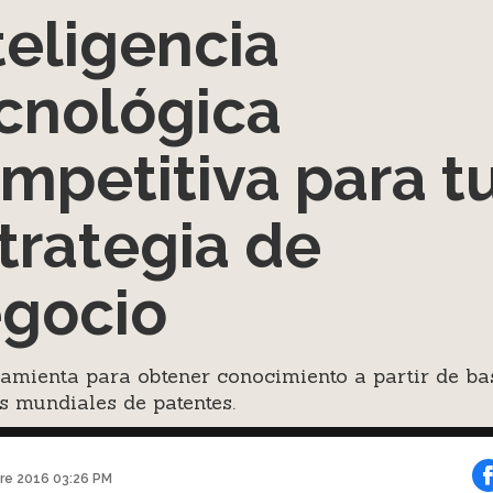
teligencia
cnológica
mpetitiva para t
trategia de
gocio
amienta para obtener conocimiento a partir de ba
s mundiales de patentes.
bre 2016 03:26 PM