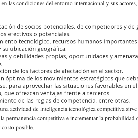
 en las condiciones del entorno internacional y sus actores,
icación de socios potenciales, de competidores y de
dos efectivos o potenciales.
iento tecnológico, recursos humanos importantes 
y su ubicación geográfica.
zas y debilidades propias, oportunidades y amenaza
.
ción de los factores de afectación en el sector.
ón óptima de los movimientos estratégicos que deb
rse, para aprovechar las situaciones favorables en el
, que ofrezcan ventajas frente a terceros.
iento de las reglas de competencia, entre otras.
 una actividad de Inteligencia tecnológica competitiva sirve
 la permanencia competitiva e incrementar la probabilidad 
 costo posible.