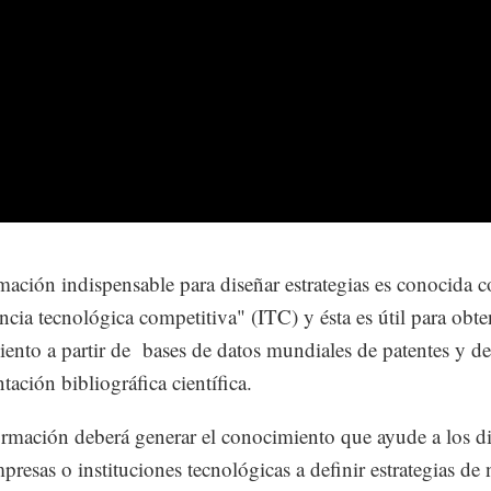
mación indispensable para diseñar estrategias es conocida 
encia tecnológica competitiva" (ITC) y ésta es útil para obte
ento a partir de bases de datos mundiales de patentes y de
ación bibliográfica científica.
ormación deberá generar el conocimiento que ayude a los di
mpresas o instituciones tecnológicas a definir estrategias de