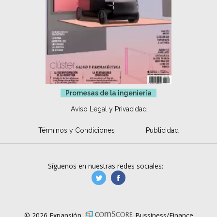
Promesas de la ingeniería
Aviso Legal y Privacidad
Términos y Condiciones
Publicidad
Síguenos en nuestras redes sociales:
manufacturaGE
manufactura.expa
© 2026 Expansión.
Bussiness/Finance