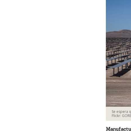
Se espera q
Flickr: GOR
Manufactu