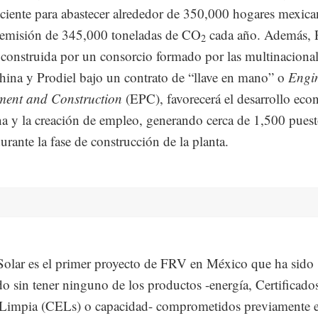
iciente para abastecer alrededor de 350,000 hogares mexic
a emisión de 345,000 toneladas de CO
cada año. Además, P
2
 construida por un consorcio formado por las multinaciona
ina y Prodiel bajo un contrato de “llave en mano” o
Engin
ment and Construction
(EPC), favorecerá el desarrollo ec
na y la creación de empleo, generando cerca de 1,500 pues
urante la fase de construcción de la planta.
Solar es el primer proyecto de FRV en México que ha sido
do sin tener ninguno de los productos -energía, Certificado
 Limpia (CELs) o capacidad- comprometidos previamente e