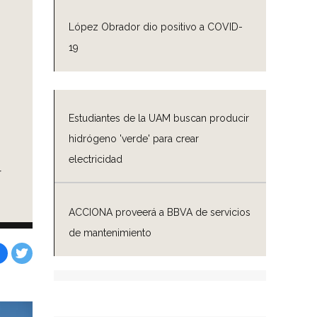
López Obrador dio positivo a COVID-
19
Estudiantes de la UAM buscan producir
hidrógeno 'verde' para crear
electricidad
r
ACCIONA proveerá a BBVA de servicios
de mantenimiento
Facebook
Tweet