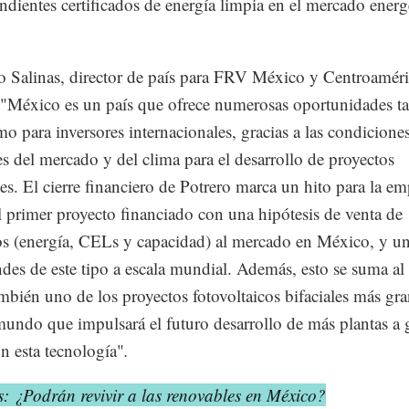
ndientes certificados de energía limpia en el mercado energ
 Salinas, director de país para FRV México y Centroaméri
 "México es un país que ofrece numerosas oportunidades ta
 para inversores internacionales, gracias a las condicione
es del mercado y del clima para el desarrollo de proyectos
es. El cierre financiero de Potrero marca un hito para la em
l primer proyecto financiado con una hipótesis de venta de
s (energía, CELs y capacidad) al mercado en México, y un
des de este tipo a escala mundial. Además, esto se suma al
ambién uno de los proyectos fotovoltaicos bifaciales más gr
mundo que impulsará el futuro desarrollo de más plantas a 
on esta tecnología"
.
: ¿Podrán revivir a las renovables en México?