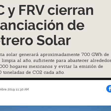
C y FRV cierran
nanciación de
trero Solar
nta solar generará aproximadamente 700 GWh de
 limpia al año, suficiente para abastecer alrededo
,000 hogares mexicanos y evitar la emisión de
0 toneladas de CO2 cada año.
mbre 2019 11:30 AM