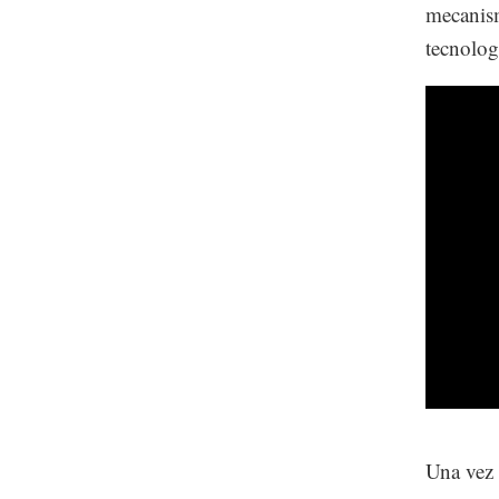
mecanism
tecnolog
Una vez 