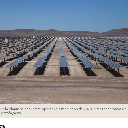
ue la planta se encuentre operativa a mediados de 2020. / Imagen tomada de
E Antofagasta.
ra