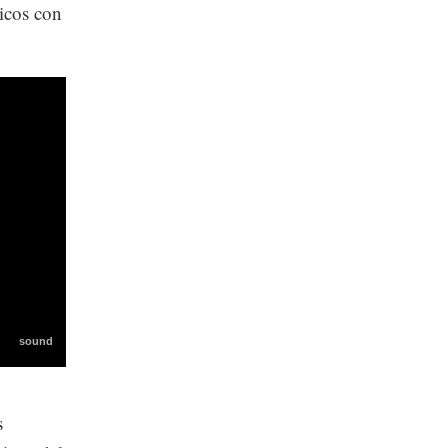
icos con
s