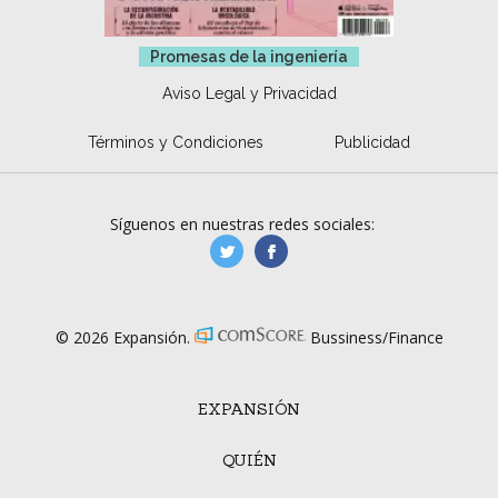
Promesas de la ingeniería
Aviso Legal y Privacidad
Términos y Condiciones
Publicidad
Síguenos en nuestras redes sociales:
manufacturaGE
manufactura.expa
© 2026 Expansión.
Bussiness/Finance
EXPANSIÓN
QUIÉN