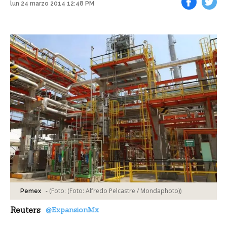
lun 24 marzo 2014 12:48 PM
Facebook
Tweet
-
(Foto:
(Foto: Alfredo Pelcastre / Mondaphoto)
)
Pemex
Reuters
@ExpansionMx