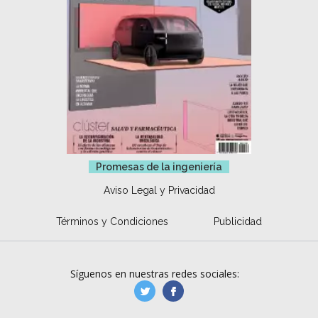
Promesas de la ingeniería
Aviso Legal y Privacidad
Términos y Condiciones
Publicidad
Síguenos en nuestras redes sociales:
manufacturaGE
manufactura.expa