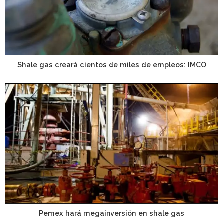
Shale gas creará cientos de miles de empleos: IMCO
Pemex hará megainversión en shale gas