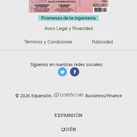
Promesas de la ingeniería
Aviso Legal y Privacidad
Términos y Condiciones
Publicidad
Síguenos en nuestras redes sociales:
manufacturaGE
manufactura.expa
© 2026 Expansión.
Bussiness/Finance
EXPANSIÓN
QUIÉN