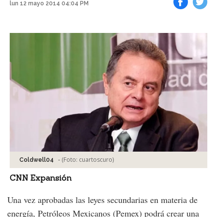
lun 12 mayo 2014 04:04 PM
Facebook
Tweet
-
(Foto:
cuartoscuro
)
Coldwell04
CNN Expansión
Una vez aprobadas las leyes secundarias en materia de
energía, Petróleos Mexicanos (Pemex) podrá crear una