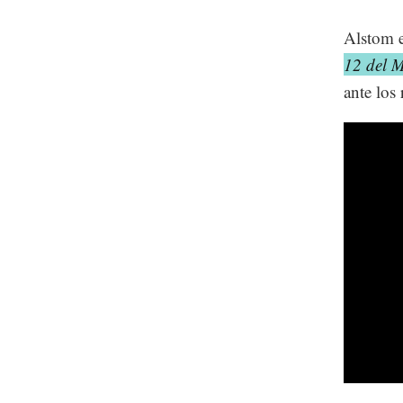
Alstom e
12 del M
ante los 