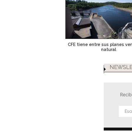
CFE tiene entre sus planes ve
natural
NEWSLE
Recib