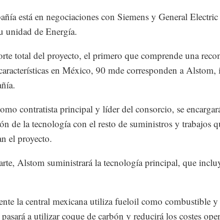
ñía está en negociaciones con Siemens y General Electric
u unidad de Energía.
rte total del proyecto, el primero que comprende una reco
 características en México, 90 mde corresponden a Alstom,
ñía.
como contratista principal y líder del consorcio, se encargar
ión de la tecnología con el resto de suministros y trabajos 
n el proyecto.
arte, Alstom suministrará la tecnología principal, que inclu
nte la central mexicana utiliza fueloil como combustible y t
 pasará a utilizar coque de carbón y reducirá los costes ope