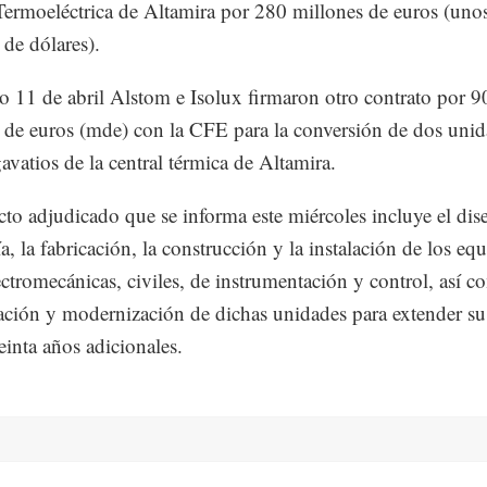
Termoeléctrica de Altamira por 280 millones de euros (uno
 de dólares).
o 11 de abril Alstom e Isolux firmaron otro contrato por 9
 de euros (mde) con la CFE para la conversión de dos unid
vatios de la central térmica de Altamira.
cto adjudicado que se informa este miércoles incluye el dise
a, la fabricación, la construcción y la instalación de los eq
ectromecánicas, civiles, de instrumentación y control, así c
tación y modernización de dichas unidades para extender su
reinta años adicionales.