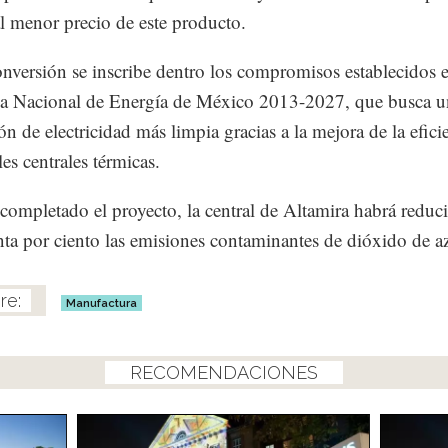
l menor precio de este producto.
onversión se inscribe dentro los compromisos establecidos e
ia Nacional de Energía de México 2013-2027, que busca u
ón de electricidad más limpia gracias a la mejora de la efici
les centrales térmicas.
completado el proyecto, la central de Altamira habrá reduc
ta por ciento las emisiones contaminantes de dióxido de az
Manufactura
RECOMENDACIONES