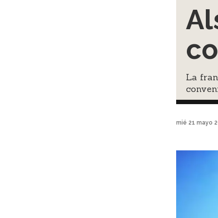
Al
co
La fran
conven
mié 21 mayo 2