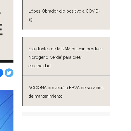
o
López Obrador dio positivo a COVID-
19
E
Estudiantes de la UAM buscan producir
hidrógeno 'verde' para crear
electricidad
Facebook
Tweet
ACCIONA proveerá a BBVA de servicios
de mantenimiento