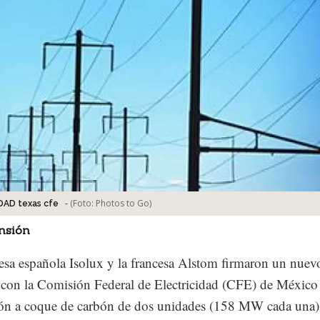
-
(Foto:
Photos to Go
)
DAD texas cfe
nsión
sa española Isolux y la francesa Alstom firmaron un nuev
 con la Comisión Federal de Electricidad (CFE) de México 
ón a coque de carbón de dos unidades (158 MW cada una) 