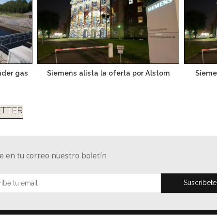
nder gas
Siemens alista la oferta por Alstom
Siemen
TTER
e en tu correo nuestro boletín