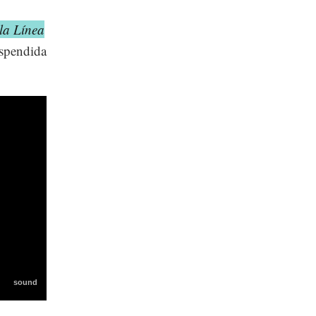
 la Línea
uspendida