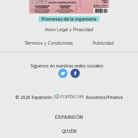
Promesas de la ingeniería
Aviso Legal y Privacidad
Términos y Condiciones
Publicidad
Síguenos en nuestras redes sociales:
manufacturaGE
manufactura.expa
© 2026 Expansión.
Bussiness/Finance
EXPANSIÓN
QUIÉN