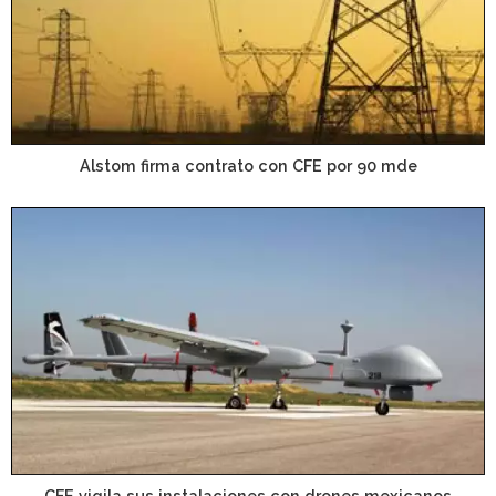
Alstom firma contrato con CFE por 90 mde
CFE vigila sus instalaciones con drones mexicanos