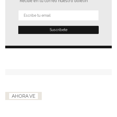
Recibe en tu correo nuestro boletín
AHORA VE