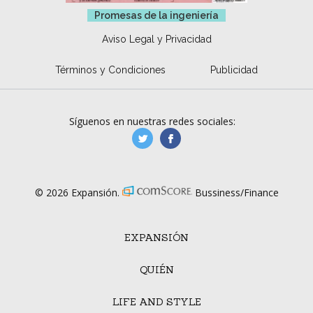
Promesas de la ingeniería
Aviso Legal y Privacidad
Términos y Condiciones
Publicidad
Síguenos en nuestras redes sociales:
manufacturaGE
manufactura.expa
© 2026 Expansión.
Bussiness/Finance
EXPANSIÓN
QUIÉN
LIFE AND STYLE