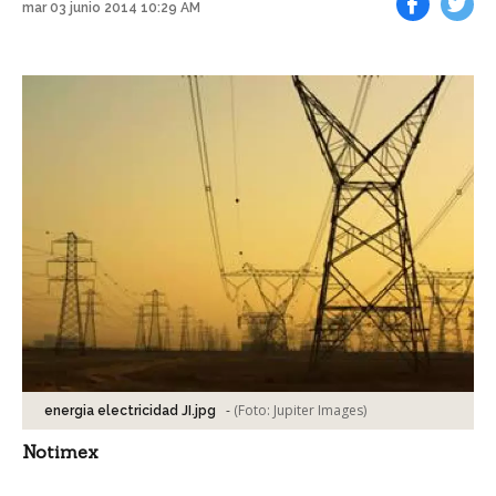
mar 03 junio 2014 10:29 AM
Facebook
Tweet
-
(Foto:
Jupiter Images
)
energia electricidad JI.jpg
Notimex