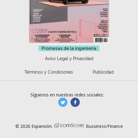
Promesas de la ingeniería
Aviso Legal y Privacidad
Términos y Condiciones
Publicidad
Síguenos en nuestras redes sociales:
manufacturaGE
manufactura.expa
© 2026 Expansión.
Bussiness/Finance