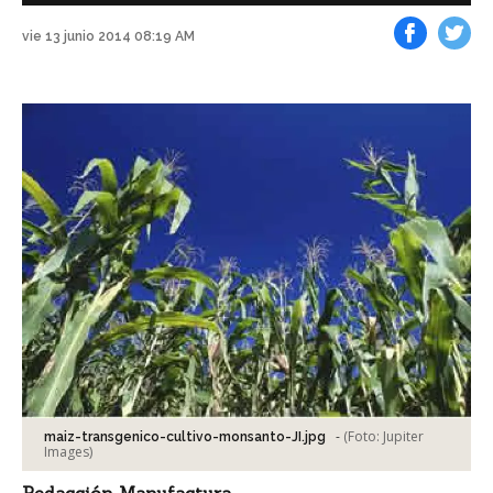
vie 13 junio 2014 08:19 AM
Facebook
Tweet
-
(Foto:
Jupiter
maiz-transgenico-cultivo-monsanto-JI.jpg
Images
)