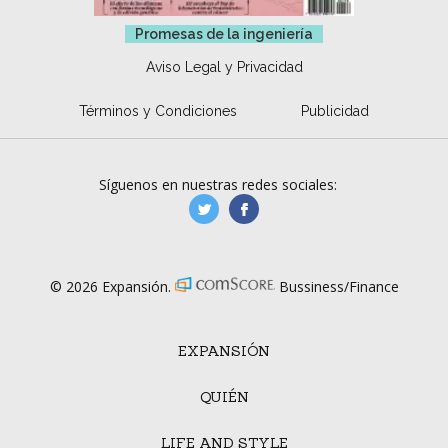
Promesas de la ingeniería
Aviso Legal y Privacidad
Términos y Condiciones
Publicidad
Síguenos en nuestras redes sociales:
manufacturaGE
manufactura.expa
© 2026 Expansión.
Bussiness/Finance
EXPANSIÓN
QUIÉN
LIFE AND STYLE