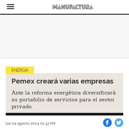
ENERGÍA
Pemex creará varias empresas
Ante la reforma energética diversificará
su portafolio de servicios para el sector
privado
lun 04 agosto 2014 01:32 PM