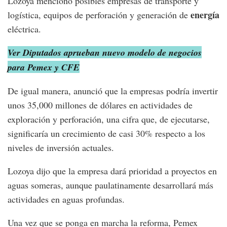
Lozoya mencionó posibles empresas de transporte y
energía
logística, equipos de perforación y generación de
eléctrica.
Ver Diputados aprueban nuevo modelo de negocios
para Pemex y CFE
De igual manera, anunció que la empresas podría invertir
unos 35,000 millones de dólares en actividades de
exploración y perforación, una cifra que, de ejecutarse,
significaría un crecimiento de casi 30% respecto a los
niveles de inversión actuales.
Lozoya dijo que la empresa dará prioridad a proyectos en
aguas someras, aunque paulatinamente desarrollará más
actividades en aguas profundas.
Una vez que se ponga en marcha la reforma, Pemex