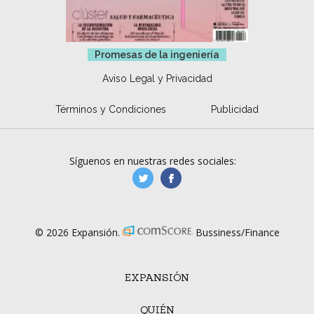
Promesas de la ingeniería
Aviso Legal y Privacidad
Términos y Condiciones
Publicidad
Síguenos en nuestras redes sociales:
manufacturaGE
manufactura.expa
© 2026 Expansión.
Bussiness/Finance
EXPANSIÓN
QUIÉN