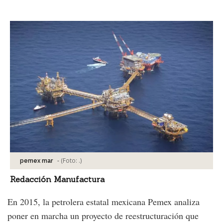
Facebook
Tweet
-
(Foto:
.
)
pemex mar
Redacción Manufactura
En 2015, la petrolera estatal mexicana Pemex analiza
poner en marcha un proyecto de reestructuración que