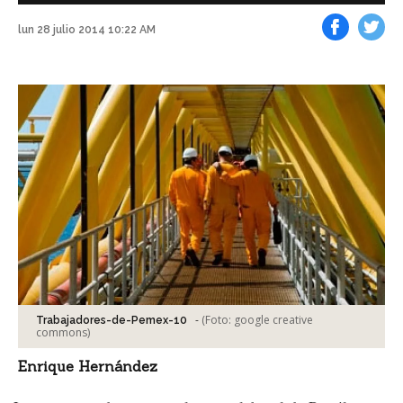
lun 28 julio 2014 10:22 AM
Facebook
Tweet
-
(Foto:
google creative
Trabajadores-de-Pemex-10
commons
)
Enrique Hernández