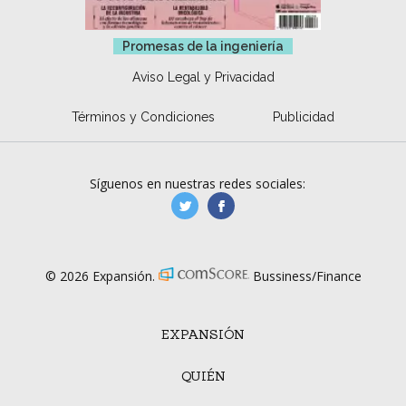
Promesas de la ingeniería
Aviso Legal y Privacidad
Términos y Condiciones
Publicidad
Síguenos en nuestras redes sociales:
manufacturaGE
manufactura.expa
© 2026 Expansión.
Bussiness/Finance
EXPANSIÓN
QUIÉN