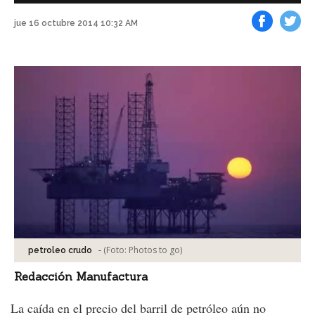
jue 16 octubre 2014 10:32 AM
Facebook
Tweet
-
(Foto:
Photos to go
)
petroleo crudo
Redacción Manufactura
La caída en el precio del barril de petróleo aún no