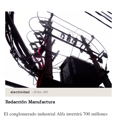
Facebook
Tweet
-
(Foto:
AP
)
electricidad
Redacción Manufactura
El conglomerado industrial Alfa invertirá 700 millones