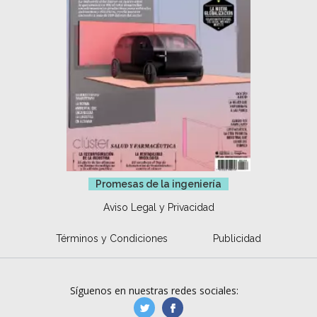
Promesas de la ingeniería
Aviso Legal y Privacidad
Términos y Condiciones
Publicidad
Síguenos en nuestras redes sociales:
manufacturaGE
manufactura.expa