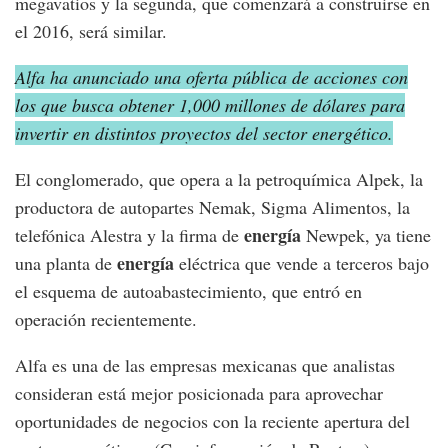
megavatios y la segunda, que comenzará a construirse en
el 2016, será similar.
Alfa ha anunciado una oferta pública de acciones con
los que busca obtener 1,000 millones de dólares para
invertir en distintos proyectos del sector energético.
El conglomerado, que opera a la petroquímica Alpek, la
productora de autopartes Nemak, Sigma Alimentos, la
energía
telefónica Alestra y la firma de
Newpek, ya tiene
energía
una planta de
eléctrica que vende a terceros bajo
el esquema de autoabastecimiento, que entró en
operación recientemente.
Alfa es una de las empresas mexicanas que analistas
consideran está mejor posicionada para aprovechar
oportunidades de negocios con la reciente apertura del