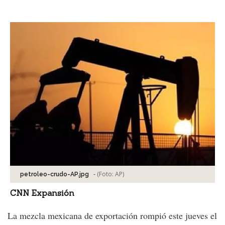
Facebook
Tweet
-
(Foto:
AP
)
petroleo-crudo-AP.jpg
CNN Expansión
La mezcla mexicana de exportación rompió este jueves el