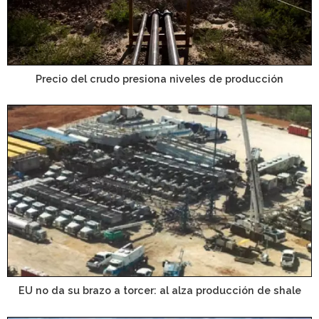
Precio del crudo presiona niveles de producción
EU no da su brazo a torcer: al alza producción de shale