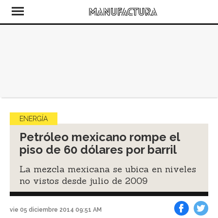
ENERGÍA
Petróleo mexicano rompe el
piso de 60 dólares por barril
La mezcla mexicana se ubica en niveles
no vistos desde julio de 2009
vie 05 diciembre 2014 09:51 AM