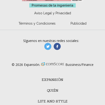
Promesas de la ingeniería
Aviso Legal y Privacidad
Términos y Condiciones
Publicidad
Síguenos en nuestras redes sociales:
manufacturaGE
manufactura.expa
© 2026 Expansión.
Bussiness/Finance
EXPANSIÓN
QUIÉN
LIFE AND STYLE