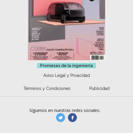
Promesas de la ingeniería
Aviso Legal y Privacidad
Términos y Condiciones
Publicidad
Síguenos en nuestras redes sociales:
manufacturaGE
manufactura.expa