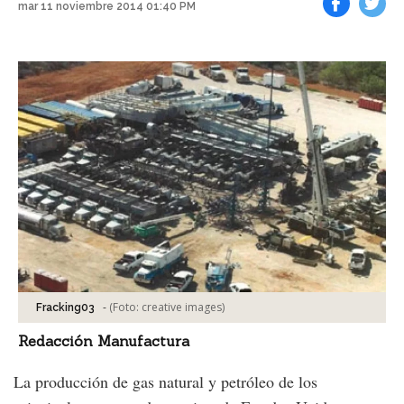
mar 11 noviembre 2014 01:40 PM
Facebook
Tweet
-
(Foto:
creative images
)
Fracking03
Redacción Manufactura
La producción de gas natural y petróleo de los