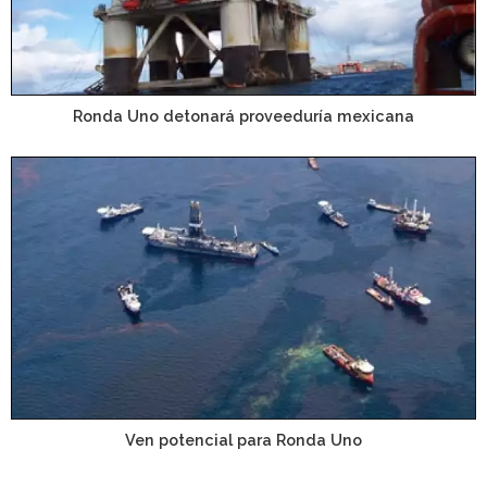
Ronda Uno detonará proveeduría mexicana
Ven potencial para Ronda Uno