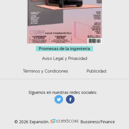
Promesas de la ingeniería
Aviso Legal y Privacidad
Términos y Condiciones
Publicidad
Síguenos en nuestras redes sociales:
manufacturaGE
manufactura.expa
© 2026 Expansión.
Bussiness/Finance