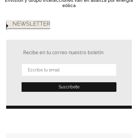
Envision y Grupo Interacciones van en alianza por energía
eólica
NEWSLETTER
Recibe en tu correo nuestro boletín