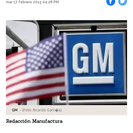
mar 17 febrero 2015 04:28 PM
Facebook
Tweet
-
(Foto:
Ricardo Garc�a
)
GM
Redacción Manufactura