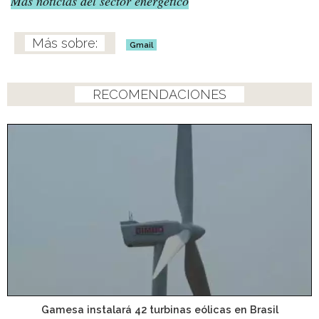
Más noticias del sector energético
Gmail
RECOMENDACIONES
Gamesa instalará 42 turbinas eólicas en Brasil