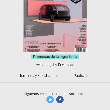
Promesas de la ingeniería
Aviso Legal y Privacidad
Términos y Condiciones
Publicidad
Síguenos en nuestras redes sociales:
manufacturaGE
manufactura.expa