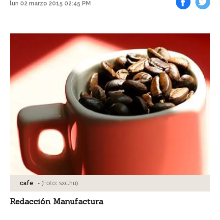
lun 02 marzo 2015 02:45 PM
Facebook
Tweet
-
(Foto:
sxc.hu
)
cafe
Redacción Manufactura