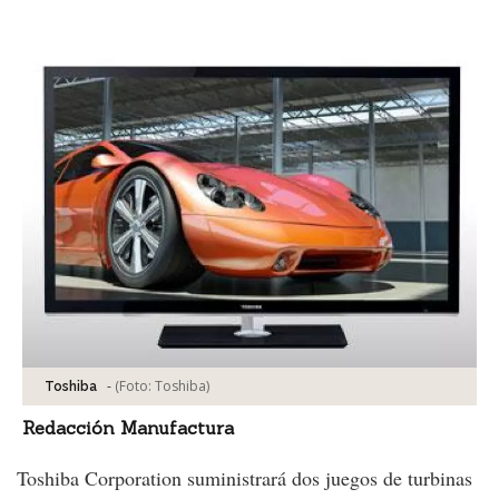
Facebook
Tweet
-
(Foto:
Toshiba
)
Toshiba
Redacción Manufactura
Toshiba Corporation suministrará dos juegos de turbinas