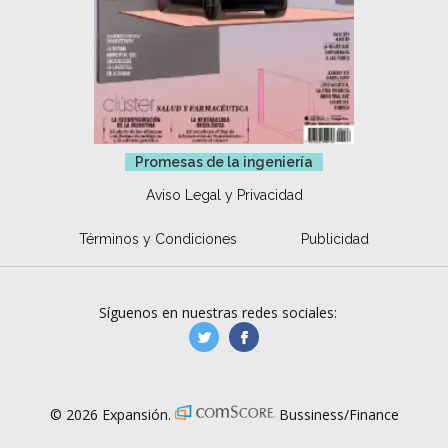
Promesas de la ingeniería
Aviso Legal y Privacidad
Términos y Condiciones
Publicidad
Síguenos en nuestras redes sociales:
manufacturaGE
manufactura.expa
© 2026 Expansión.
Bussiness/Finance