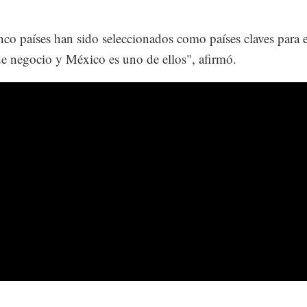
nco países han sido seleccionados como países claves para e
e negocio y México es uno de ellos", afirmó.