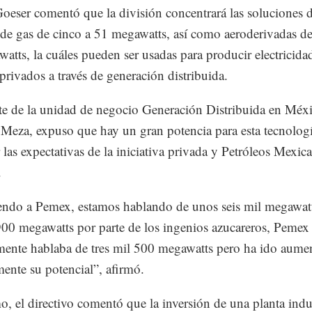
oeser comentó que la división concentrará las soluciones 
 de gas de cinco a 51 megawatts, así como aeroderivadas de
atts, la cuáles pueden ser usadas para producir electricida
 privados a través de generación distribuida.
te de la unidad de negocio Generación Distribuida en Méx
Meza, expuso que hay un gran potencia para esta tecnologí
r las expectativas de la iniciativa privada y Petróleos Mexic
.
ndo a Pemex, estamos hablando de unos seis mil megawat
00 megawatts por parte de los ingenios azucareros, Pemex
mente hablaba de tres mil 500 megawatts pero ha ido aum
mente su potencial”, afirmó.
, el directivo comentó que la inversión de una planta indus