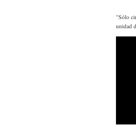
"Sólo ci
unidad d