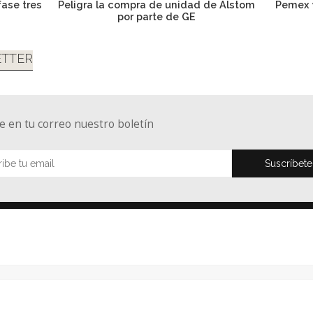
fase tres
Peligra la compra de unidad de Alstom
Pemex 
por parte de GE
TTER
e en tu correo nuestro boletín