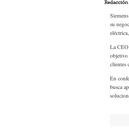
Redacción
Siemens 
su negoc
eléctrica
La CEO d
objetivo
clientes 
En confe
busca ap
solucion