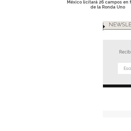
México licitará 26 campos en 
de la Ronda Uno
NEWSLE
Recib