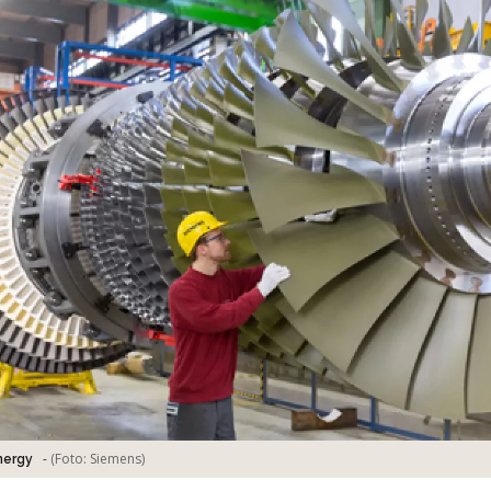
-
(Foto:
Siemens
)
nergy