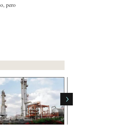
do, pero