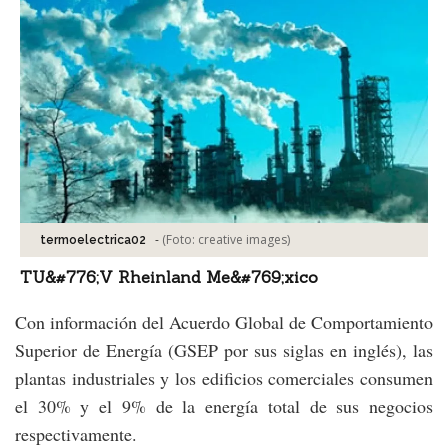
-
(Foto:
creative images
)
termoelectrica02
TU&#776;V Rheinland Me&#769;xico
Con información del Acuerdo Global de Comportamiento
Superior de Energía (GSEP por sus siglas en inglés), las
plantas industriales y los edificios comerciales consumen
el 30% y el 9% de la energía total de sus negocios
respectivamente.