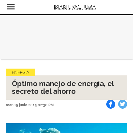
ENERGÍA
Óptimo manejo de energía, el
secreto del ahorro
mar 09 junio 2015 02:30 PM
Facebook
Tweet