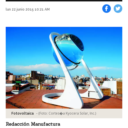
lun 22 junio 2015 10:21 AM
Facebook
Tweet
-
(Foto:
Cortes�a Kyocera Solar, Inc.
)
Fotovoltaica
Redacción Manufactura