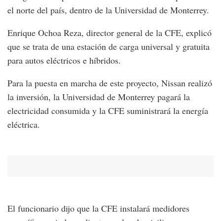
el norte del país, dentro de la Universidad de Monterrey.
Enrique Ochoa Reza, director general de la CFE, explicó
que se trata de una estación de carga universal y gratuita
para autos eléctricos e híbridos.
Para la puesta en marcha de este proyecto, Nissan realizó
la inversión, la Universidad de Monterrey pagará la
electricidad consumida y la CFE suministrará la energía
eléctrica.
El funcionario dijo que la CFE instalará medidores