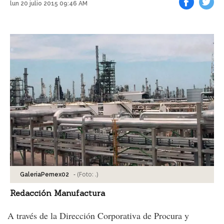
lun 20 julio 2015 09:46 AM
Facebook
Tweet
-
(Foto:
.
)
GaleriaPemex02
Redacción Manufactura
A través de la Dirección Corporativa de Procura y