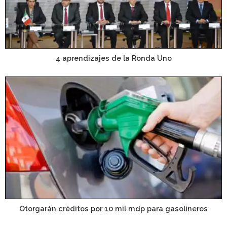
4 aprendizajes de la Ronda Uno
Otorgarán créditos por 10 mil mdp para gasolineros