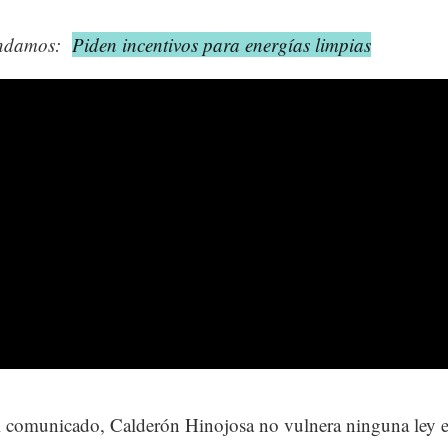
ndamos:
Piden incentivos para energías limpias
 comunicado, Calderón Hinojosa no vulnera ninguna ley e