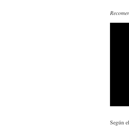
Recome
Según el