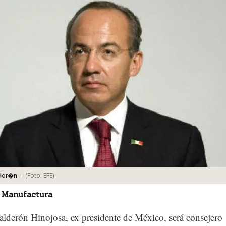
-
(Foto:
EFE
)
lder�n
 Manufactura
alderón Hinojosa, ex presidente de México, será consejero