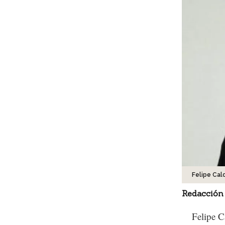
Felipe Ca
Redacción
Felipe C