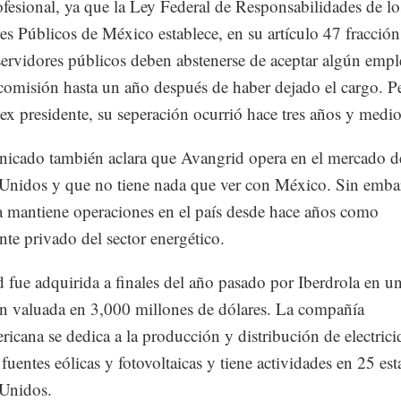
ofesional, ya que la Ley Federal de Responsabilidades de lo
es Públicos de México establece, en su artículo 47 fracció
servidores públicos deben abstenerse de aceptar algún empl
comisión hasta un año después de haber dejado el cargo. Pe
 ex presidente, su seperación ocurrió hace tres años y medio
icado también aclara que Avangrid opera en el mercado d
Unidos y que no tiene nada que ver con México. Sin emba
a mantiene operaciones en el país desde hace años como
ante privado del sector energético.
 fue adquirida a finales del año pasado por Iberdrola en u
n valuada en 3,000 millones de dólares. La compañía
ricana se dedica a la producción y distribución de electrici
 fuentes eólicas y fotovoltaicas y tiene actividades en 25 es
 Unidos.