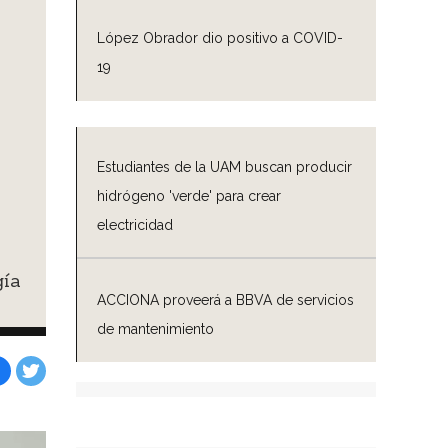
López Obrador dio positivo a COVID-
19
Estudiantes de la UAM buscan producir
hidrógeno 'verde' para crear
electricidad
gía
ACCIONA proveerá a BBVA de servicios
de mantenimiento
Facebook
Tweet