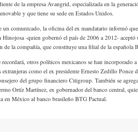
iente de la empresa Avangrid, especializada en la generaci
renovable y que tiene su sede en Estados Unidos.
 un comunicado, la oficina del ex mandatario informó que
 Hinojosa -quien gobernó el país de 2006 a 2012- aceptó
ón de la compañía, que constituye una filial de la española I
recordará, otros políticos mexicanos se han incorporado a
 extranjeras como el ex presidente Ernesto Zedillo Ponce 
onsejero del grupo financiero Citigroup. También se agrega
ermo Ortíz Martínez, ex gobernador del banco central, qui
ta en México al banco brasileño BTG Pactual.