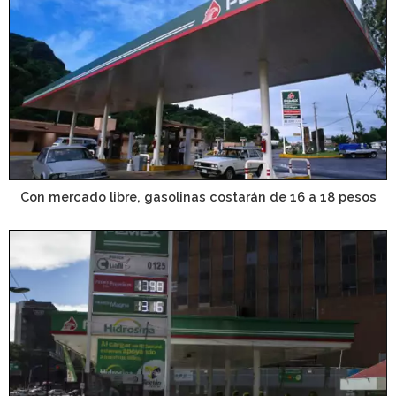
Con mercado libre, gasolinas costarán de 16 a 18 pesos