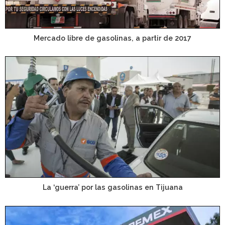
Mercado libre de gasolinas, a partir de 2017
La ‘guerra’ por las gasolinas en Tijuana