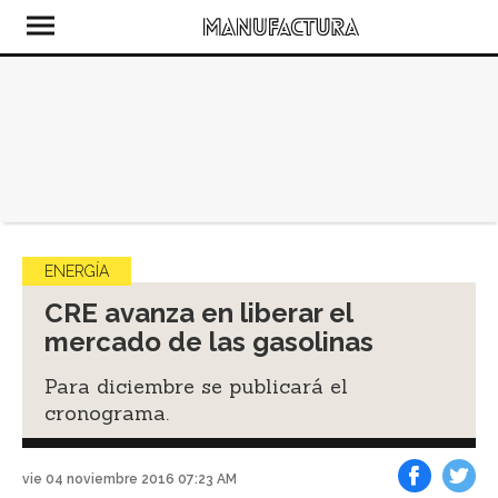
ENERGÍA
CRE avanza en liberar el
mercado de las gasolinas
Para diciembre se publicará el
cronograma.
vie 04 noviembre 2016 07:23 AM