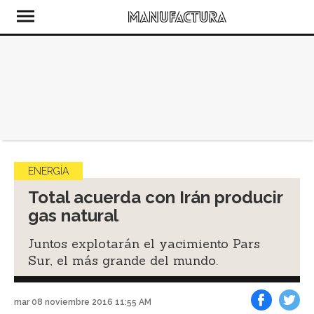
ENERGÍA
Total acuerda con Irán producir
gas natural
Juntos explotarán el yacimiento Pars
Sur, el más grande del mundo.
mar 08 noviembre 2016 11:55 AM