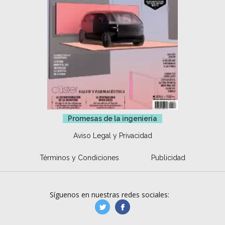
Promesas de la ingeniería
Aviso Legal y Privacidad
Términos y Condiciones
Publicidad
Síguenos en nuestras redes sociales:
manufacturaGE
manufactura.expa