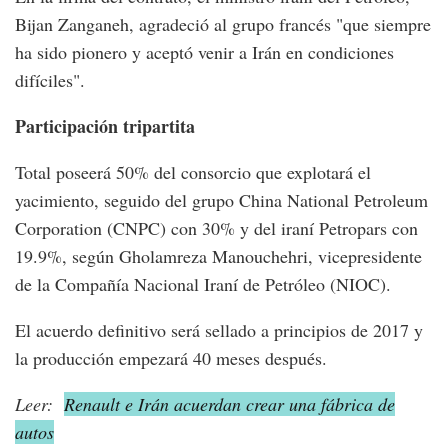
Bijan Zanganeh, agradeció al grupo francés "que siempre
ha sido pionero y aceptó venir a Irán en condiciones
difíciles".
Participación tripartita
Total poseerá 50% del consorcio que explotará el
yacimiento, seguido del grupo China National Petroleum
Corporation (CNPC) con 30% y del iraní Petropars con
19.9%, según Gholamreza Manouchehri, vicepresidente
de la Compañía Nacional Iraní de Petróleo (NIOC).
El acuerdo definitivo será sellado a principios de 2017 y
la producción empezará 40 meses después.
Leer:
Renault e Irán acuerdan crear una fábrica de
autos