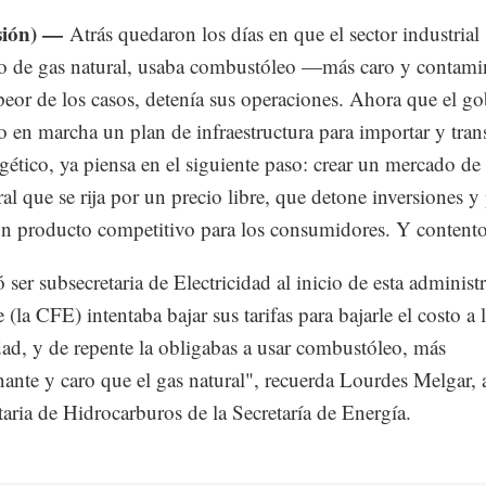
sión) —
Atrás quedaron los días en que el sector industrial 
o de gas natural, usaba combustóleo —más caro y contam
 peor de los casos, detenía sus operaciones. Ahora que el g
o en marcha un plan de infraestructura para importar y tran
rgético, ya piensa en el siguiente paso: crear un mercado de
ral que se rija por un precio libre, que detone inversiones 
un producto competitivo para los consumidores. Y contento
 ser subsecretaria de Electricidad al inicio de esta administ
 (la CFE) intentaba bajar sus tarifas para bajarle el costo a 
idad, y de repente la obligabas a usar combustóleo, más
ante y caro que el gas natural", recuerda Lourdes Melgar, 
taria de Hidrocarburos de la Secretaría de Energía.