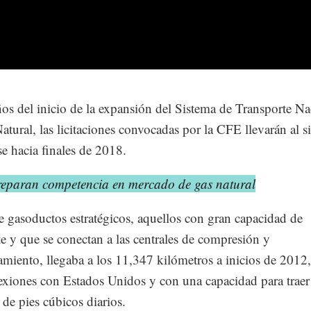
ños del inicio de la expansión del Sistema de Transporte Na
atural, las licitaciones convocadas por la CFE llevarán al s
se hacia finales de 2018.
reparan competencia en mercado de gas natural
e gasoductos estratégicos, aquellos con gran capacidad de
te y que se conectan a las centrales de compresión y
miento, llegaba a los 11,347 kilómetros a inicios de 2012
exiones con Estados Unidos y con una capacidad para trae
de pies cúbicos diarios.