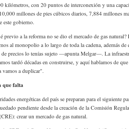
0 kilómetros, con 20 puntos de interconexión y una capac
10,000 millones de pies cúbicos diarios, 7,884 millones ma
de este gobierno.
é previo a la reforma no se dio el mercado de gas natural?
os al monopolio a lo largo de toda la cadena, además de 
 de precios lo tenías sujeto —apunta Melgar—. La infraest
amos tardó décadas en construirse, y aquí hablamos de que
a vamos a duplicar".
 que falta
ridades energéticas del país se preparan para el siguiente p
uedado pendiente desde la creación de la Comisión Regul
(CRE): crear un mercado de gas natural.