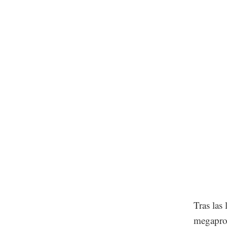
Tras las 
megaproy