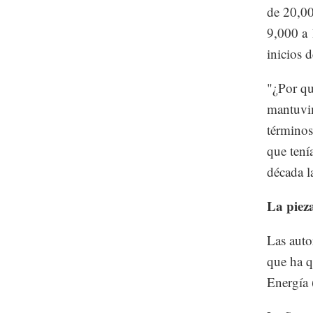
de 20,00
9,000 a 
inicios 
"¿Por qu
mantuvim
términos
que tení
década l
La pieza
Las auto
que ha q
Energía 