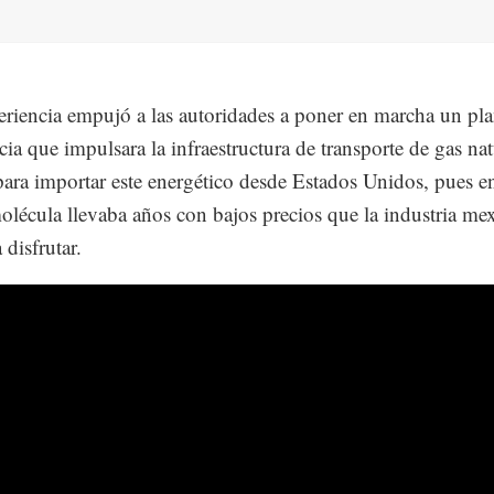
eriencia empujó a las autoridades a poner en marcha un pl
ia que impulsara la infraestructura de transporte de gas nat
para importar este energético desde Estados Unidos, pues e
molécula llevaba años con bajos precios que la industria me
 disfrutar.