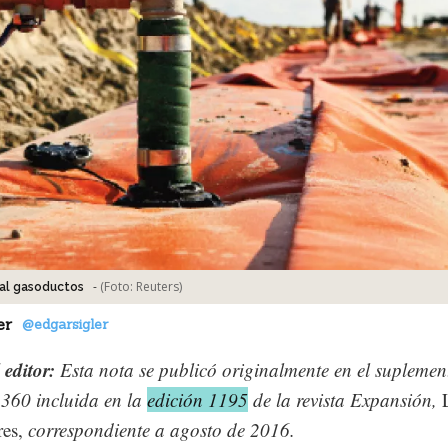
-
(Foto:
Reuters
)
ral gasoductos
er
@edgarsigler
 editor:
Esta nota se publicó originalmente en el suplemen
360 incluida en la
edición 1195
de la revista Expansión,
res,
correspondiente a agosto de 2016.