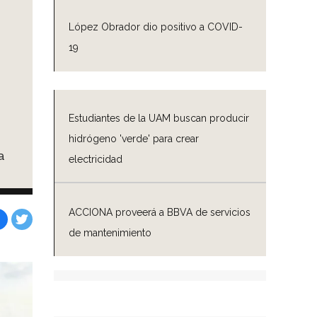
López Obrador dio positivo a COVID-
19
Estudiantes de la UAM buscan producir
hidrógeno 'verde' para crear
a
electricidad
ACCIONA proveerá a BBVA de servicios
de mantenimiento
Facebook
Tweet