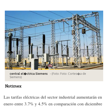
Facebook
Tweet
-
(Foto:
Foto: Cortes�a de
central el�ctrica Siemens
Siemens
)
Notimex
Las tarifas eléctricas del sector industrial aumentarán en
enero entre 3.7% y 4.5% en comparación con diciembre