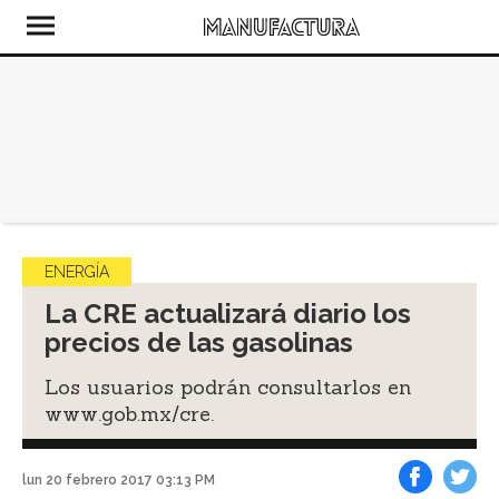
ENERGÍA
La CRE actualizará diario los
precios de las gasolinas
Los usuarios podrán consultarlos en
www.gob.mx/cre.
lun 20 febrero 2017 03:13 PM