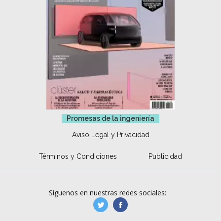
Promesas de la ingeniería
Aviso Legal y Privacidad
Términos y Condiciones
Publicidad
Síguenos en nuestras redes sociales:
manufacturaGE
manufactura.expa