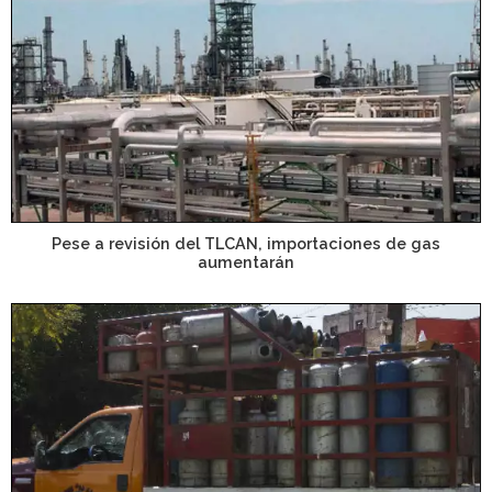
Pese a revisión del TLCAN, importaciones de gas
aumentarán