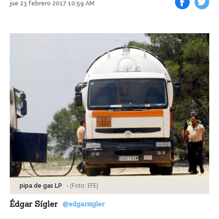
jue 23 febrero 2017 10:59 AM
Facebook
Tweet
-
(Foto:
EFE
)
pipa de gas LP
Édgar Sígler
@edgarsigler