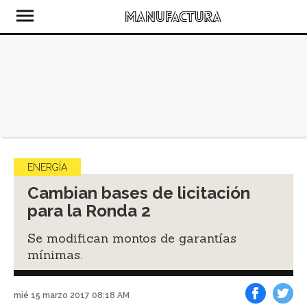
ENERGÍA
Cambian bases de licitación
para la Ronda 2
Se modifican montos de garantías
mínimas.
mié 15 marzo 2017 08:18 AM