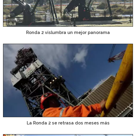
Ronda 2 vislumbra un mejor panorama
La Ronda 2 se retrasa dos meses más