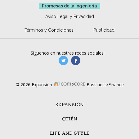
Promesas de la ingeniería
Aviso Legal y Privacidad
Términos y Condiciones
Publicidad
Síguenos en nuestras redes sociales:
manufacturaGE
manufactura.expa
© 2026 Expansión.
Bussiness/Finance
EXPANSIÓN
QUIÉN
LIFE AND STYLE