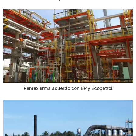
Pemex firma acuerdo con BP y Ecopetrol