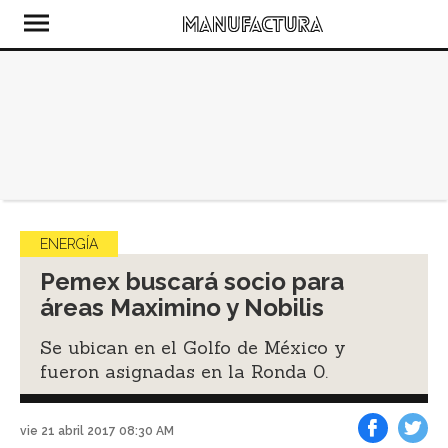
ENERGÍA
Pemex buscará socio para
áreas Maximino y Nobilis
Se ubican en el Golfo de México y
fueron asignadas en la Ronda 0.
vie 21 abril 2017 08:30 AM