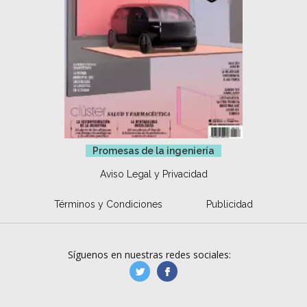
Promesas de la ingeniería
Aviso Legal y Privacidad
Términos y Condiciones
Publicidad
Síguenos en nuestras redes sociales:
manufacturaGE
manufactura.expa