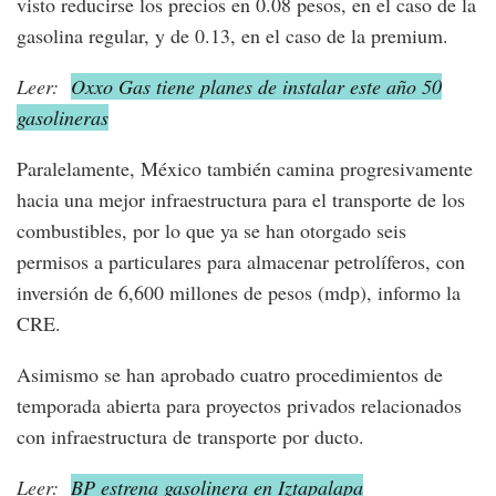
visto reducirse los precios en 0.08 pesos, en el caso de la
gasolina regular, y de 0.13, en el caso de la premium.
Leer:
Oxxo Gas tiene planes de instalar este año 50
gasolineras
Paralelamente, México también camina progresivamente
hacia una mejor infraestructura para el transporte de los
combustibles, por lo que ya se han otorgado seis
permisos a particulares para almacenar petrolíferos, con
inversión de 6,600 millones de pesos (mdp), informo la
CRE.
Asimismo se han aprobado cuatro procedimientos de
temporada abierta para proyectos privados relacionados
con infraestructura de transporte por ducto.
Leer:
BP estrena gasolinera en Iztapalapa