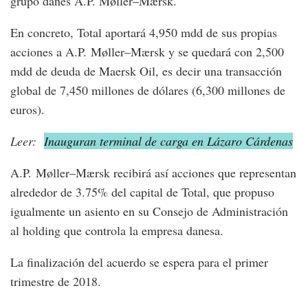
grupo danés A.P. Møller–Mærsk.
En concreto, Total aportará 4,950 mdd de sus propias
acciones a A.P. Møller–Mærsk y se quedará con 2,500
mdd de deuda de Maersk Oil, es decir una transacción
global de 7,450 millones de dólares (6,300 millones de
euros).
Leer:
Inauguran terminal de carga en Lázaro Cárdenas
A.P. Møller–Mærsk recibirá así acciones que representan
alrededor de 3.75% del capital de Total, que propuso
igualmente un asiento en su Consejo de Administración
al holding que controla la empresa danesa.
La finalización del acuerdo se espera para el primer
trimestre de 2018.