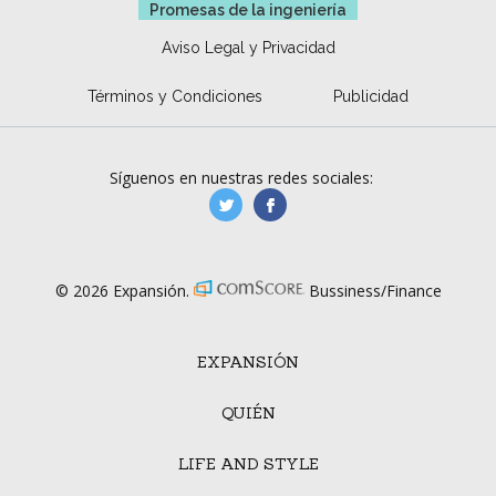
Promesas de la ingeniería
Aviso Legal y Privacidad
Términos y Condiciones
Publicidad
Síguenos en nuestras redes sociales:
manufacturaGE
manufactura.expa
© 2026 Expansión.
Bussiness/Finance
EXPANSIÓN
QUIÉN
LIFE AND STYLE