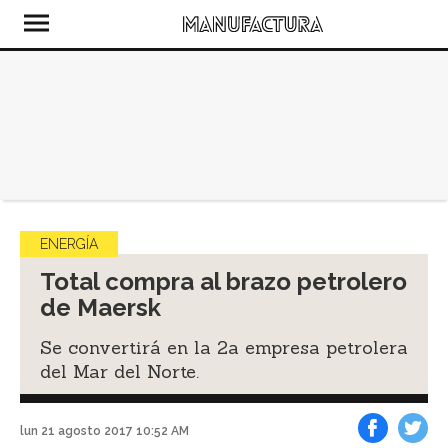
ENERGÍA
Total compra al brazo petrolero
de Maersk
Se convertirá en la 2a empresa petrolera
del Mar del Norte.
lun 21 agosto 2017 10:52 AM