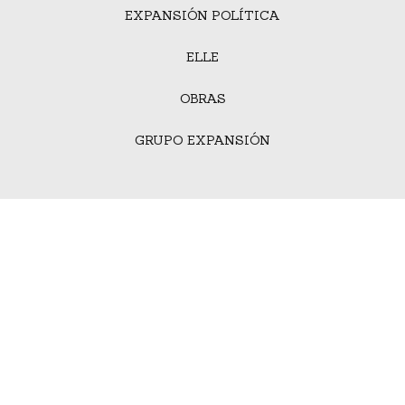
EXPANSIÓN POLÍTICA
ELLE
OBRAS
GRUPO EXPANSIÓN