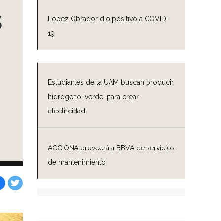
s
López Obrador dio positivo a COVID-
19
d
Estudiantes de la UAM buscan producir
hidrógeno 'verde' para crear
electricidad
ACCIONA proveerá a BBVA de servicios
de mantenimiento
Facebook
Tweet