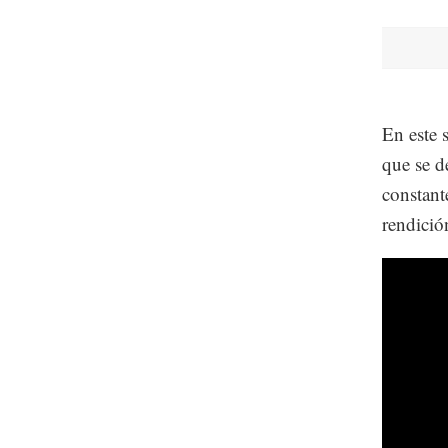
En este 
que se d
constant
rendició