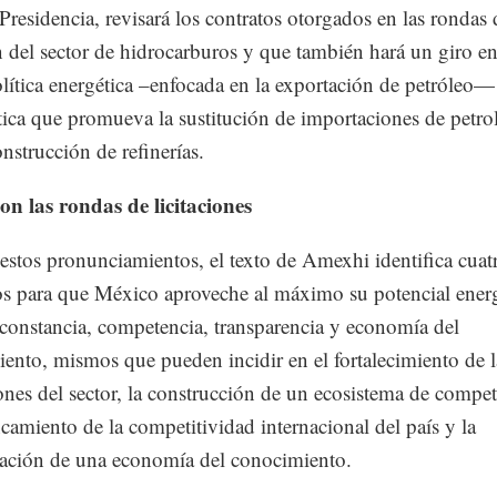
 Presidencia, revisará los contratos otorgados en las rondas 
ón del sector de hidrocarburos y que también hará un giro en
olítica energética –enfocada en la exportación de petróleo
tica que promueva la sustitución de importaciones de petrol
onstrucción de refinerías.
on las rondas de licitaciones
 estos pronunciamientos, el texto de Amexhi identifica cuat
os para que México aproveche al máximo su potencial ener
constancia, competencia, transparencia y economía del
ento, mismos que pueden incidir en el fortalecimiento de l
iones del sector, la construcción de un ecosistema de compet
ncamiento de la competitividad internacional del país y la
ación de una economía del conocimiento.