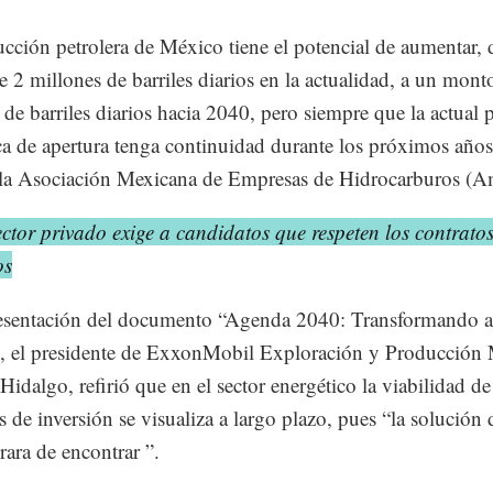
cción petrolera de México tiene el potencial de aumentar, 
 2 millones de barriles diarios en la actualidad, a un mont
 de barriles diarios hacia 2040, pero siempre que la actual p
ca de apertura tenga continuidad durante los próximos años
la Asociación Mexicana de Empresas de Hidrocarburos (A
ctor privado exige a candidatos que respeten los contrato
os
resentación del documento “Agenda 2040: Transformando a
, el presidente de ExxonMobil Exploración y Producción 
Hidalgo, refirió que en el sector energético la viabilidad de
s de inversión se visualiza a largo plazo, pues “la solución 
rara de encontrar ”.