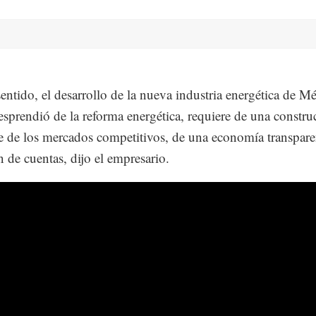
sentido, el desarrollo de la nueva industria energética de M
esprendió de la reforma energética, requiere de una constru
e de los mercados competitivos, de una economía transpare
n de cuentas, dijo el empresario.