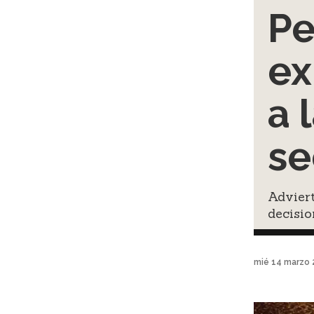
Pe
ex
a 
se
Adviert
decisio
mié 14 marzo 