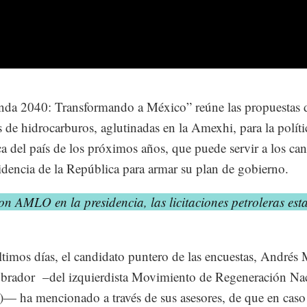
da 2040: Transformando a México” reúne las propuestas d
 de hidrocarburos, aglutinadas en la Amexhi, para la políti
ca del país de los próximos años, que puede servir a los ca
sidencia de la República para armar su plan de gobierno.
n AMLO en la presidencia, las licitaciones petroleras est
ltimos días, el candidato puntero de las encuestas, Andrés
brador –del izquierdista Movimiento de Regeneración Na
— ha mencionado a través de sus asesores, de que en caso