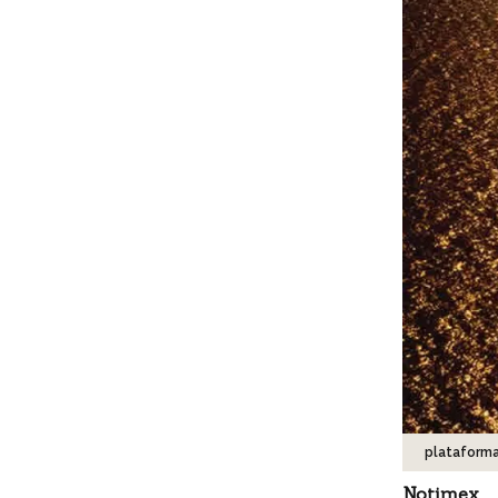
plataforma
Notimex