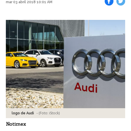
mar 03 abril 2018 10:01 AM
Facebook
Tweet
-
(Foto:
iStock
)
logo de Audi
Notimex