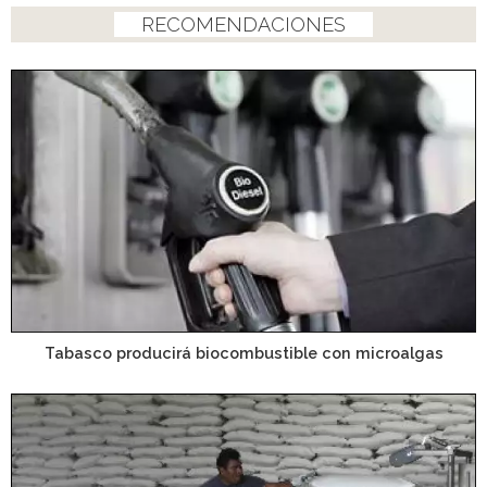
RECOMENDACIONES
Tabasco producirá biocombustible con microalgas