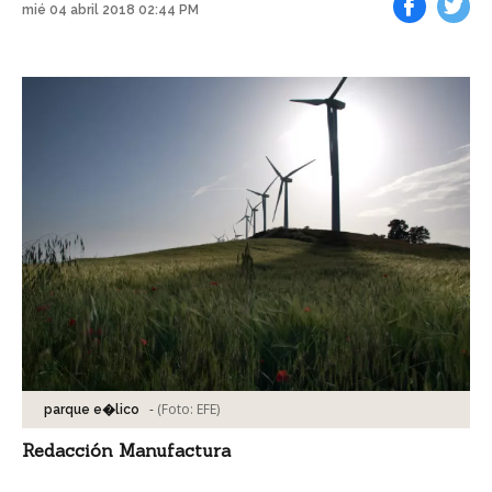
mié 04 abril 2018 02:44 PM
Facebook
Tweet
-
(Foto:
EFE
)
parque e�lico
Redacción Manufactura