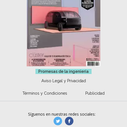
Promesas de la ingeniería
Aviso Legal y Privacidad
Términos y Condiciones
Publicidad
Síguenos en nuestras redes sociales:
manufacturaGE
manufactura.expa