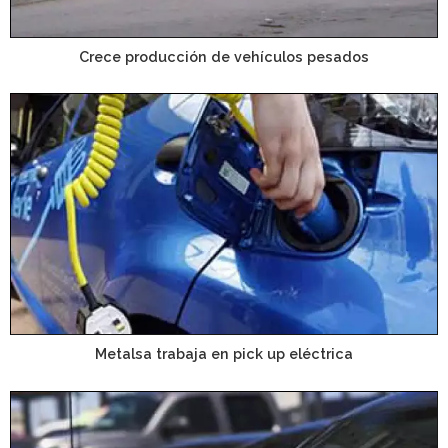
Crece producción de vehículos pesados
Metalsa trabaja en pick up eléctrica