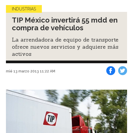
INDUSTRIAS
TIP México invertirá 55 mdd en
compra de vehículos
La arrendadora de equipo de transporte
ofrece nuevos servicios y adquiere más
activos
mié 13 marzo 2013 11:22 AM
Facebook
Tweet