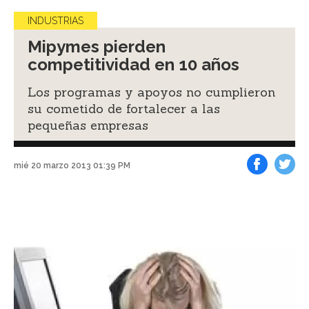
INDUSTRIAS
Mipymes pierden
competitividad en 10 años
Los programas y apoyos no cumplieron
su cometido de fortalecer a las
pequeñas empresas
mié 20 marzo 2013 01:39 PM
Facebook
Tweet