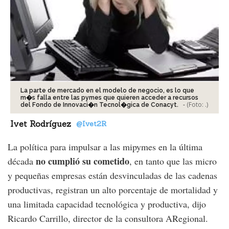
La parte de mercado en el modelo de negocio, es lo que
m�s falla entre las pymes que quieren acceder a recursos
-
(Foto:
.
)
del Fondo de Innovaci�n Tecnol�gica de Conacyt.
Ivet Rodríguez
@Ivet2R
La política para impulsar a las mipymes en la última
no cumplió su cometido
década
, en tanto que las micro
y pequeñas empresas están desvinculadas de las cadenas
productivas, registran un alto porcentaje de mortalidad y
una limitada capacidad tecnológica y productiva, dijo
Ricardo Carrillo, director de la consultora ARegional.