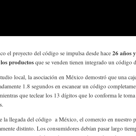
26 años 
o el proyecto del código se impulsa desde hace
los productos
que se venden tienen integrado un código d
tudio local, la asociación en México demostró que una caje
adamente 1.8 segundos en escanear un código completame
 mientras que teclear los 13 dígitos que lo conforma le toma
s.
e la llegada del código a México, el comercio en nuestro p
mente distinto. Los consumidores debían pasar largo tiem