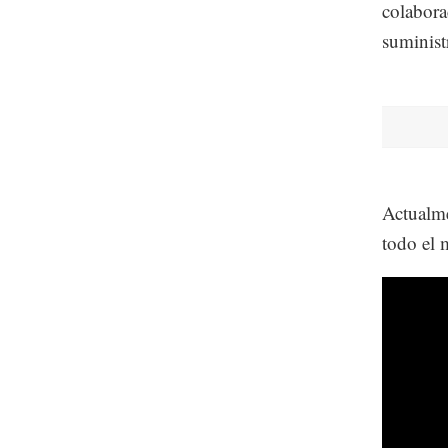
colabora
suminist
Actualme
todo el 