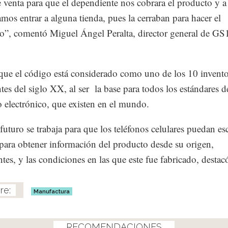
 venta para que el dependiente nos cobrara el producto y 
mos entrar a alguna tienda, pues la cerraban para hacer el
io”, comentó Miguel Ángel Peralta, director general de GS
ue el código está considerado como uno de los 10 invent
tes del siglo XX, al ser la base para todos los estándares d
 electrónico, que existen en el mundo.
 futuro se trabaja para que los teléfonos celulares puedan es
ara obtener información del producto desde su origen,
ntes, y las condiciones en las que este fue fabricado, desta
Manufactura
RECOMENDACIONES