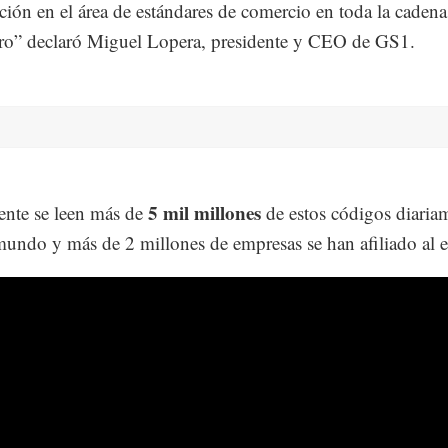
ción en el área de estándares de comercio en toda la cadena
ro” declaró Miguel Lopera, presidente y CEO de GS1.
5 mil millones
nte se leen más de
de estos códigos diaria
mundo y más de 2 millones de empresas se han afiliado al e