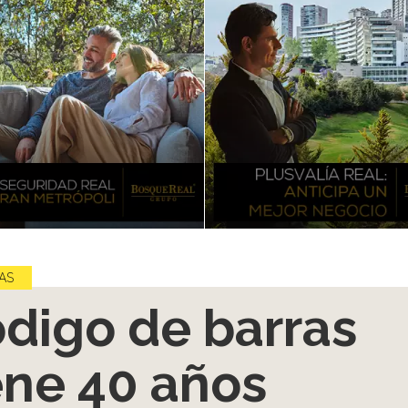
AS
digo de barras
ene 40 años