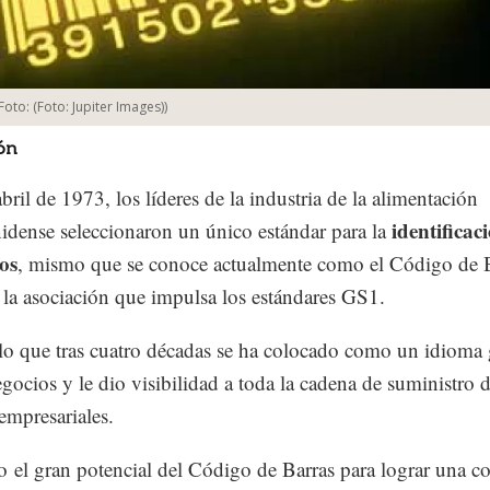
Foto:
(Foto: Jupiter Images)
)
ón
bril de 1973, los líderes de la industria de la alimentación
identificac
idense seleccionaron un único estándar para la
os
, mismo que se conoce actualmente como el Código de B
 la asociación que impulsa los estándares GS1.
lo que tras cuatro décadas se ha colocado como un idioma 
egocios y le dio visibilidad a toda la cadena de suministro 
 empresariales.
o
el gran potencial del Código de Barras para lograr una c