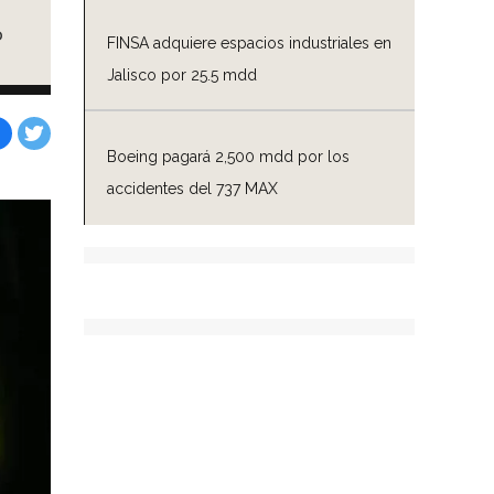
o
FINSA adquiere espacios industriales en
Jalisco por 25.5 mdd
Boeing pagará 2,500 mdd por los
Facebook
Tweet
accidentes del 737 MAX