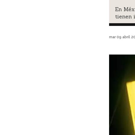
En Méx
tienen 
mar 09 abril 2