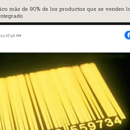
ico más de 90% de los productos que se venden l
integrado
013 07:50 AM