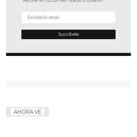
Recibe en tu correo nuestro boletín
AHORA VE