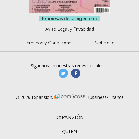
Promesas de la ingeniería
Aviso Legal y Privacidad
Términos y Condiciones
Publicidad
Síguenos en nuestras redes sociales:
manufacturaGE
manufactura.expa
© 2026 Expansión.
Bussiness/Finance
EXPANSIÓN
QUIÉN