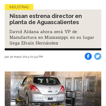
INDUSTRIAS
Nissan estrena director en
planta de Aguascalientes
David Aldana ahora será VP de
Manufactura en Mississippi; en su lugar
llega Efraín Hernández
jue 30 mayo 2013 01:54 PM
Facebook
Tweet