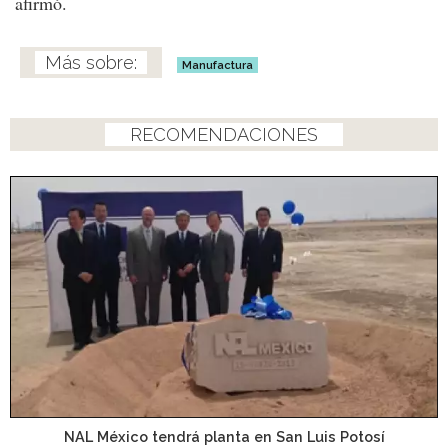
afirmó.
Manufactura
RECOMENDACIONES
NAL México tendrá planta en San Luis Potosí